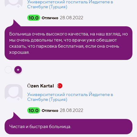
Университетский госпиталь Йедитепе в
Стамбуле (Турция)
10.0
28.08.2022
Отлично
Больница очень высокого качества, на наш взгляд, но
мы очень довольны тем, что врачи уже обещают
сказать, что парковка бесплатная, если она очень
хорошая.
Özen Kartal
Университетский госпиталь Йедитепе в
Стамбуле (Турция)
10.0
28.08.2022
Отлично
Чистая и быстрая больница.