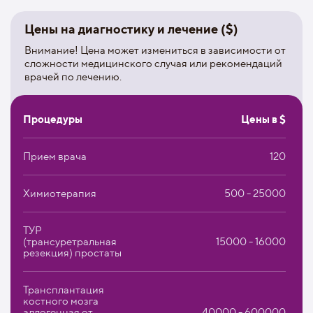
выполнена операция по аортокоронарному
шунтированию с применением аппарата Импелла;
Цены на диагностику и лечение ($)
произведена первая в стране трансплантация сердца.
Внимание! Цена может измениться в зависимости от
сложности медицинского случая или рекомендаций
Клиника имеет аккредитацию JCI (Joint Commission
врачей по лечению.
International). Оснащена современной аппаратурой
(Tesla MPT-система, гамма-камеры, ПЭТ/КТ,
мультиспиральная компьютерная томография), которая
Процедуры
Цены в $
позволяет более точно диагностировать заболевание.
Медицинский персонал госпиталя насчитывает 5 тысяч
человек. В университетской клинике работает много
Прием врача
120
врачей с ученой степенью, которые не только
практикуют медицину, но и ведут научную деятельность.
Химиотерапия
500 - 25000
Каждый год они повышают квалификацию и
сотрудничают с зарубежными коллегами.
ТУР
(трансуретральная
15000 - 16000
резекция) простаты
Трансплантация
костного мозга
аллогенная от
40000 - 600000