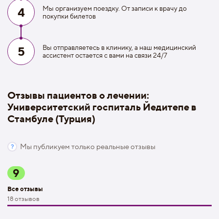
Мы организуем поездку. От записи к врачу до
4
покупки билетов
Вы отправляетесь в клинику, а наш медицинский
5
ассистент остается с вами на связи 24/7
Отзывы пациентов о лечении:
Университетский госпиталь Йедитепе в
Стамбуле (Турция)
Мы публикуем только реальные отзывы
9
Все отзывы
18 отзывов