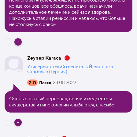
конце концов, все обошлось, врачи назначили
дополнительное лечение и сейчас я здорова.
Нахожусь в стадии ремиссии и надеюсь, что больше
не столкнусь с раком.
Zeynep Karaca
Университетский госпиталь Йедитепе в
Стамбуле (Турция)
2.0
28.08.2022
Плохо
Очень опытный персонал, врачи и медсестры
акушерства и гинекологии улыбаются, спасибо.