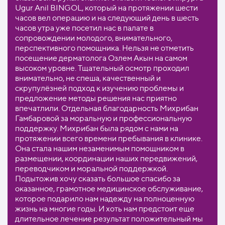
Ugur Anil BINGOL, который на протяжении шести
часов вел операцию и на следующий день в шесть
часов утра уже посетил нас в палате в
сопровождении молодого, внимательного,
перспективного помощника. Нельзя не отметить
посещение дерматолога Озлем Акын на самом
высоком уровне. Тщательный осмотр проходил
внимательно, не спеша, качественный и
скрупулёзней подход к изучению проблемы и
предложение методы решения нас приятно
впечатлили. Отдельная благодарность Михрибан
Гамбаровой за моральную и профессиональную
поддержку. Михрибан была рядом с нами на
протяжении всего времени пребывания в клинике.
Она стала нашим незаменимым помощником в
размещении, координации наших передвижений,
переводчиком и моральной поддержкой.
Подытожив хочу сказать большое спасибо за
оказанное, грамотное медицинское обслуживание,
которое подарило нам надежду на полноценную
жизнь на многие годы. И хоть нам предстоит еще
длительное лечение результат положительный мы