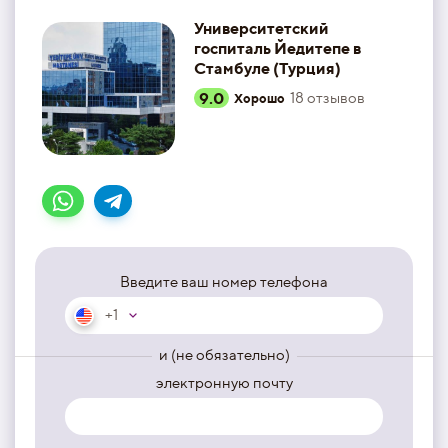
Университетский
госпиталь Йедитепе в
Стамбуле (Турция)
9.0
18
отзывов
Хорошо
Введите ваш номер телефона
+1
и (не обязательно)
электронную почту