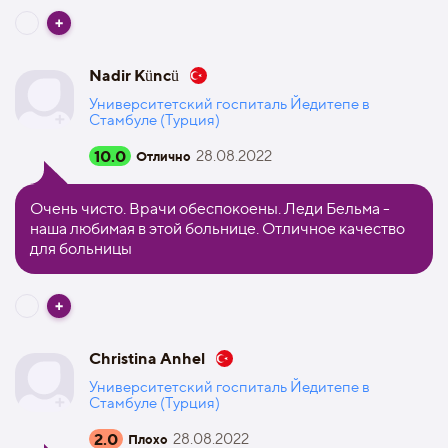
Nadir Küncü
Университетский госпиталь Йедитепе в
Стамбуле (Турция)
10.0
28.08.2022
Отлично
Очень чисто. Врачи обеспокоены. Леди Бельма -
наша любимая в этой больнице. Отличное качество
для больницы
Christina Anhel
Университетский госпиталь Йедитепе в
Стамбуле (Турция)
2.0
28.08.2022
Плохо