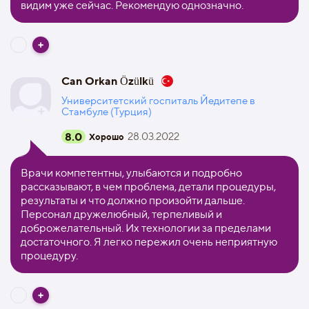
видим уже сейчас. Рекомендую однозначно.
Can Orkan Özülkü
Университетский госпиталь Йедитепе в
Стамбуле (Турция)
8.0
28.03.2022
Хорошо
Врачи компетентны, улыбаются и подробно
рассказывают, в чем проблема, детали процедуры,
результаты и что должно произойти дальше.
Персонал дружелюбный, терпеливый и
доброжелательный. Их технологии за пределами
достаточного. Я легко пережил очень неприятную
процедуру.