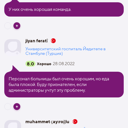
У них очень хорошая команда.
jiyan feratî
Университетский госпиталь Йедитепе в
Стамбуле (Турция)
8.0
28.08.2022
Хорошо
Персонал больницы был очень хорошим, но еда
была плохой. Буду признателен, если
администраторы учтут эту проблему.
muhammet çayıroğlu