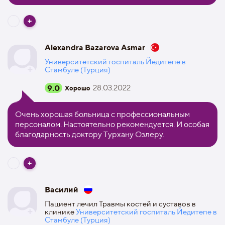
Alexandra Bazarova Asmar
Университетский госпиталь Йедитепе в
Стамбуле (Турция)
9.0
28.03.2022
Хорошо
Очень хорошая больница с профессиональным
персоналом. Настоятельно рекомендуется. И особая
благодарность доктору Турхану Озлеру.
Василий
Пациент лечил Травмы костей и суставов в
клинике
Университетский госпиталь Йедитепе в
Стамбуле (Турция)