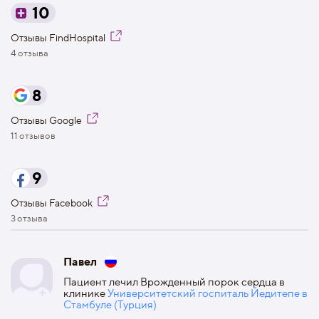
10
Отзывы FindHospital
4 отзыва
8
Отзывы Google
11 отзывов
9
Отзывы Facebook
3 отзыва
Павел
Пациент лечил Врожденный порок сердца в
клинике
Университетский госпиталь Йедитепе в
Стамбуле (Турция)