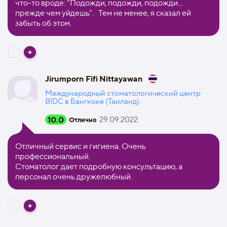
что-то вроде: "Подожди, подожди, подожди...
прежде чем уйдешь". Тем не менее, я сказал ей
забыть об этом.
Jirumporn Fifi Nittayawan
Международный стоматологический центр
BIDC в Бангкоке (Таиланд)
10.0
29.09.2022
Отлично
Отличный сервис и гигиена. Очень
профессиональный.
Стоматолог дает подробную консультацию, а
персонал очень дружелюбный.