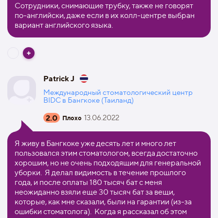
Сотрудники, снимающие трубку, также не говорят
по-английски, даже если в их колл-центре выбран
вариант английского языка.
Patrick J
Международный стоматологический центр
BIDC в Бангкоке (Таиланд)
2.0
13.06.2022
Плохо
Я живу в Бангкоке уже десять лет и много лет
пользовался этим стоматологом, всегда достаточно
хорошим, но не очень подходящим для генеральной
уборки. Я делал видимость в течение прошлого
года, и после оплаты 180 тысяч бат с меня
неожиданно взяли еще 30 тысяч бат за вещи,
которые, как мне сказали, были на гарантии (из-за
ошибки стоматолога). Когда я рассказал об этом