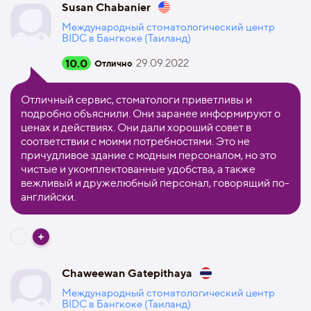
Susan Chabanier
Международный стоматологический центр
BIDC в Бангкоке (Таиланд)
10.0
29.09.2022
Отлично
Отличный сервис, стоматологи приветливы и
подробно объяснили. Они заранее информируют о
ценах и действиях. Они дали хороший совет в
соответствии с моими потребностями. Это не
причудливое здание с модным персоналом, но это
чистые и укомплектованные удобства, а также
вежливый и дружелюбный персонал, говорящий по-
английски.
Chaweewan Gatepithaya
Международный стоматологический центр
BIDC в Бангкоке (Таиланд)