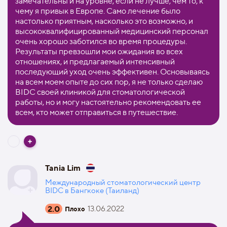
замечательны и на уровне, если не лучше, чем то, к
чему я привык в Европе. Само лечение было
настолько приятным, насколько это возможно, и
высококвалифицированный медицинский персонал
очень хорошо заботился во время процедуры.
Результаты превзошли мои ожидания во всех
отношениях, и предлагаемый интенсивный
последующий уход очень эффективен. Основываясь
на всем моем опыте до сих пор, я не только сделаю
BIDC своей клиникой для стоматологической
работы, но и могу настоятельно рекомендовать ее
всем, кто может отправиться в путешествие.
Tania Lim
Международный стоматологический центр
BIDC в Бангкоке (Таиланд)
2.0
13.06.2022
Плохо