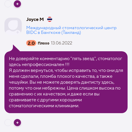
Joyce M
Международный стоматологический центр
BIDC в Бангкоке (Таиланд)
2.0
13.06.2022
Плохо
Не доверяйте комментарию "пять звезд", стоматолог
здесь непрофессионален !!!
Я должен вернуться, чтобы исправить то, что они для
меня сделали, пломба плохого качества, а также
чешуйки. Вы не можете доверять дантисту здесь,
потому что они небрежны. Цена слишком высока по
сравнению с их качеством, и даже если вы
сравниваете с другими хорошими
стоматологическими клиниками.