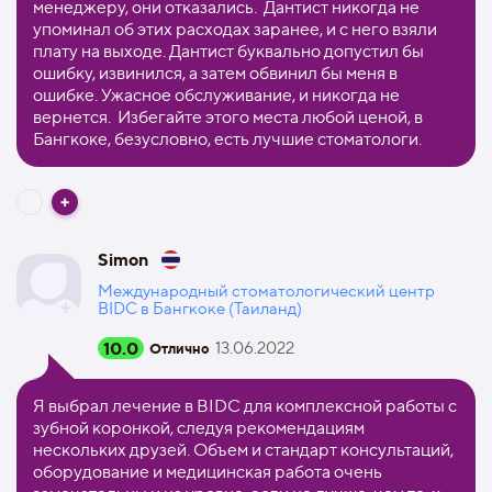
менеджеру, они отказались. Дантист никогда не
упоминал об этих расходах заранее, и с него взяли
плату на выходе. Дантист буквально допустил бы
ошибку, извинился, а затем обвинил бы меня в
ошибке. Ужасное обслуживание, и никогда не
вернется. Избегайте этого места любой ценой, в
Бангкоке, безусловно, есть лучшие стоматологи.
Simon
Международный стоматологический центр
BIDC в Бангкоке (Таиланд)
10.0
13.06.2022
Отлично
Я выбрал лечение в BIDC для комплексной работы с
зубной коронкой, следуя рекомендациям
нескольких друзей. Объем и стандарт консультаций,
оборудование и медицинская работа очень