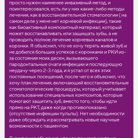
просто нужен наименее инвазивный метод, и
поинтересовался, есть ли у них какие-либо методы
лечения, как в восстановительной стоматологии ( на
самом деле у меня нет корневой инфекции), такие
как биоактивный композитный материал, который
может восстанавливать или защищать зубы, а не
проводить полное лечение корневых каналов и
коронки. Я объяснил, что не хочу терять живой зуб и
не добился больших успехов с коронками и РКИ из-
за состояния моих десен, вызывающего
пародонтальные очаги инфекции и последующую
неудачу через 2-3 года, и я устал от всех этих
постоянных посещений, после чего я объяснил, что
хочу план лечения, включающий восстановительные
стоматологические процедуры, который учитывает
использование специальных композитов, которые
помогают защитить зуб, вместо того, чтобы идти
прямо на РКТ, даже когда противопоказано
(отсутствие инфекции пульпы). Нет необходимости
даже обсуждать и рассматривать новые научные
возможности с пациентом.