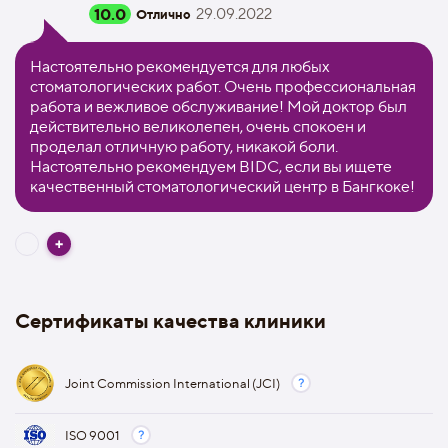
10.0
29.09.2022
Отлично
Настоятельно рекомендуется для любых
стоматологических работ. Очень профессиональная
работа и вежливое обслуживание! Мой доктор был
действительно великолепен, очень спокоен и
проделал отличную работу, никакой боли.
Настоятельно рекомендуем BIDC, если вы ищете
качественный стоматологический центр в Бангкоке!
Сертификаты качества клиники
Joint Commission International (JCI)
ISO 9001