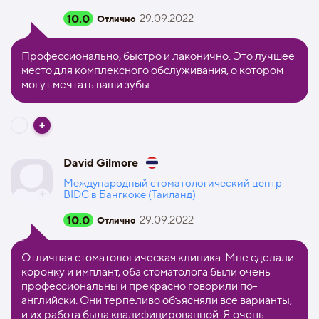
10.0
29.09.2022
Отлично
Профессионально, быстро и лаконично. Это лучшее
место для комплексного обслуживания, о котором
могут мечтать ваши зубы.
David Gilmore
Международный стоматологический центр
BIDC в Бангкоке (Таиланд)
10.0
29.09.2022
Отлично
Отличная стоматологическая клиника. Мне сделали
коронку и имплант, оба стоматолога были очень
профессиональны и прекрасно говорили по-
английски. Они терпеливо объясняли все варианты,
и их работа была квалифицированной. Я очень