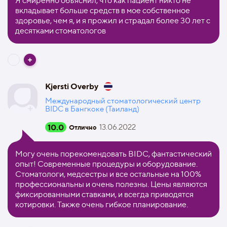
Я смиренно объяснил, что как пациент никто не
вкладывает больше средств в мое собственное
здоровье, чем я, и я прожил и страдал более 30 лет с
десятками стоматологов
Kjersti Overby
Международный стоматологический центр
BIDC в Бангкоке (Таиланд)
10.0
13.06.2022
Отлично
Могу очень порекомендовать BIDC, фантастический
опыт! Современные процедуры и оборудование.
Стоматологи, медсестры и все остальные на 100%
профессиональны и очень полезны. Цены являются
фиксированными ставками, и всегда приводятся
котировки. Также очень гибкое планирование.