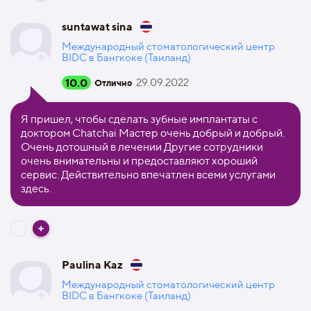
suntawat sina
Международный стоматологический центр
BIDC в Бангкоке (Таиланд)
10.0
29.09.2022
Отлично
Я пришел, чтобы сделать зубные имплантаты с
доктором Chatchai Мастер очень добрый и добрый.
Очень дотошный в лечении Другие сотрудники
очень внимательны и предоставляют хороший
сервис. Действительно впечатлен всеми услугами
здесь.
Paulina Kaz
Международный стоматологический центр
BIDC в Бангкоке (Таиланд)