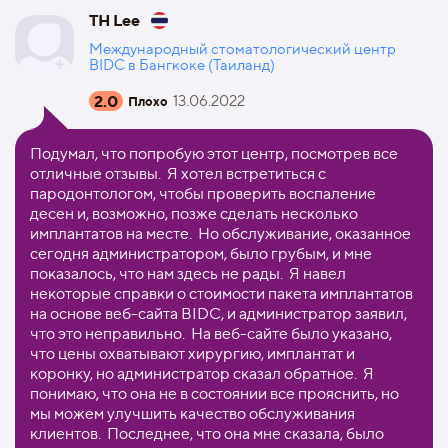
TH Lee
Международный стоматологический центр
BIDC в Бангкоке (Таиланд)
2.0
13.06.2022
Плохо
Подумал, что попробую этот центр, посмотрев все
отличные отзывы. Я хотел встретиться с
пародонтологом, чтобы проверить воспаление
десен и, возможно, позже сделать несколько
имплантатов на месте. Но обслуживание, оказанное
сегодня администратором, было грубым, и мне
показалось, что нам здесь не рады. Я навел
некоторые справки о стоимости пакета имплантатов
на основе веб-сайта BIDC, и администратор заявил,
что это неправильно. На веб-сайте было указано,
что цены охватывают хирургию, имплантат и
коронку, но администратор сказал обратное. Я
понимаю, что она не в состоянии все прояснить, но
мы можем улучшить качество обслуживания
клиентов. Последнее, что она мне сказала, было