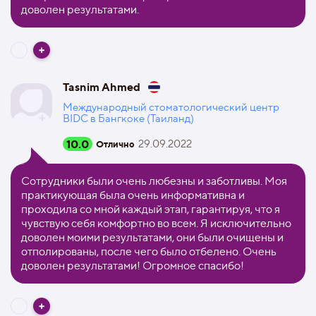
доволен результатами.
Tasnim Ahmed
Международный стоматологический центр
BIDC в Бангкоке (Таиланд)
10.0
29.09.2022
Отлично
Сотрудники были очень любезны и заботливы. Моя
практикующая была очень информативна и
проходила со мной каждый этап, гарантируя, что я
чувствую себя комфортно во всем. Я исключительно
доволен моими результатами, они были очищены и
отполированы, после чего было отбелено. Очень
доволен результатами! Огромное спасибо!