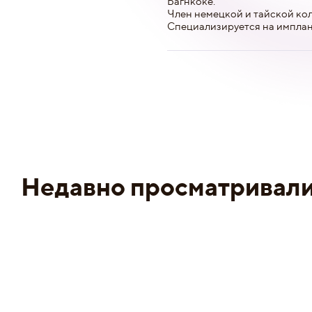
Багнкоке.
Член немецкой и тайской ко
Специализируется на имплан
Недавно просматривал