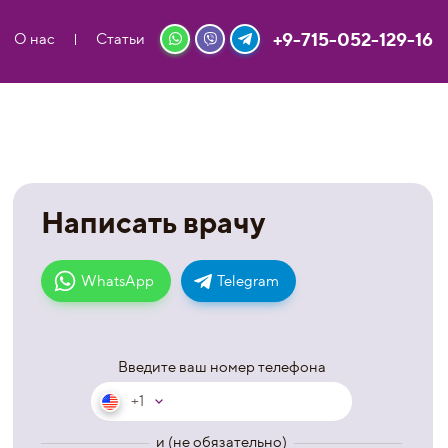
+9-715-052-129-16
О нас
Статьи
Написать врачу
WhatsApp
Telegram
Введите ваш номер телефона
+1
и (не обязательно)