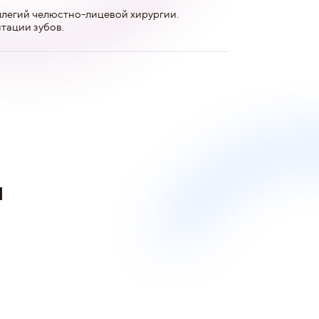
ллегий челюстно-лицевой хирургии.
тации зубов.
и