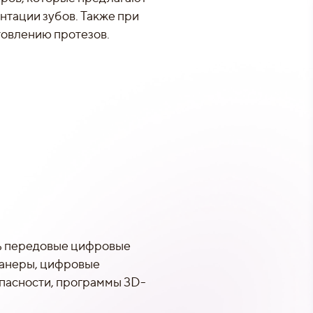
нтации зубов. Также при
товлению протезов.
ть передовые цифровые
канеры, цифровые
опасности, программы 3D-