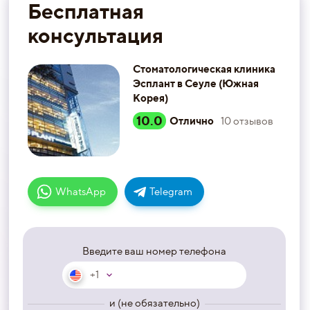
Бесплатная
консультация
Стоматологическая клиника
Эсплант в Сеуле (Южная
Корея)
10.0
Отлично
10
отзывов
WhatsApp
Telegram
Введите ваш номер телефона
+1
и (не обязательно)