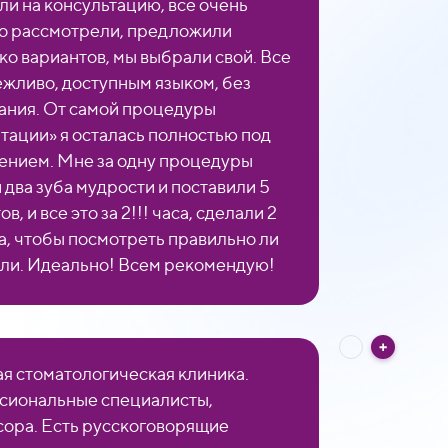
ли на консультацию, все очень
о рассмотрели, предложили
ко вариантов, мы выбрали свой. Все
ежливо, доступным языком, без
ания. От самой процедуры
тации» я осталась полностью под
ением. Мне за одну процедуры
 два зуба мудрости и поставили 5
в, и все это за 2!!! часа, сделали 2
а, чтобы посмотреть правильно ли
али. Идеально! Всем рекомендую!
я стоматологическая клиника.
иональные специалисты,
ора. Есть русскоговорящие