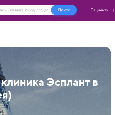
Пациенту
 клиника Эсплант в
я)