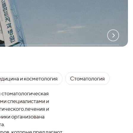
едицина и косметология
Стоматология
я стоматологическая
ми специалистами и
ического лечения и
ники организована
а.
тров, которые предлагают