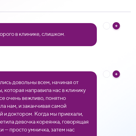
орого в клинике, слишком.
лись довольны всем, начиная от
, которая направила нас в клинику
все очень вежливо, понятно
ла нам, и заканчивая самой
й и доктором. Когда мы приехали,
ретила девочка кореянка, говорящая
и — просто умничка, затем нас