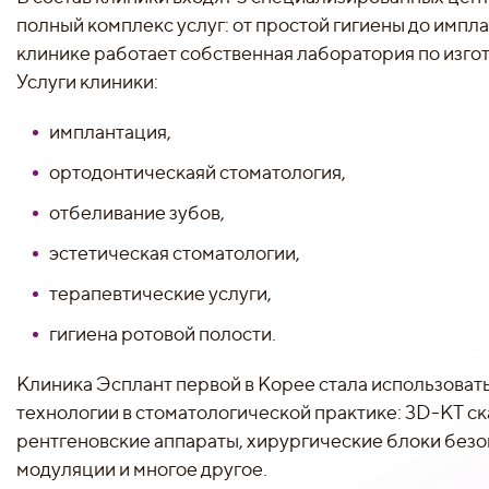
полный комплекс услуг: от простой гигиены до импла
клинике работает собственная лаборатория по изго
Услуги клиники:
имплантация,
ортодонтическаяй стоматология,
отбеливание зубов,
эстетическая стоматологии,
терапевтические услуги,
гигиена ротовой полости.
Клиника Эсплант первой в Корее стала использова
технологии в стоматологической практике: 3D-КТ с
рентгеновские аппараты, хирургические блоки без
модуляции и многое другое.