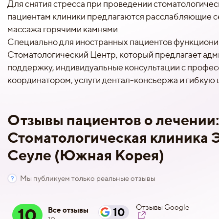
Для снятия стресса при проведении стоматологичес
пациентам клиники предлагаются расслабляющие с
массажа горячими камнями.
Специально для иностранных пациентов функцион
Стоматологический Центр, который предлагает ад
поддержку, индивидуальные консультации с профе
координатором, услуги дентал-консьержа и гибкую 
Отзывы пациентов о лечении
Стоматологическая клиника Э
Сеуле (Южная Корея)
Мы публикуем только реальные отзывы
Отзывы Google
10
Все отзывы
10