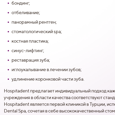
бондинг;
отбеливание;
панорамный рентген;
стоматологический spa;
костная пластика;
синус-лифтинг;
реставрация зуба;
иглоукалывание в лечении зубов;
удлинение коронковой части зуба.
Hospitadent предлагает индивидуальный подход каж
учреждения в области качества соответствуют стан
Hospitadent является первой клиникой в Турции, и
Dental Spa, сочетая в себе высококачественный сто