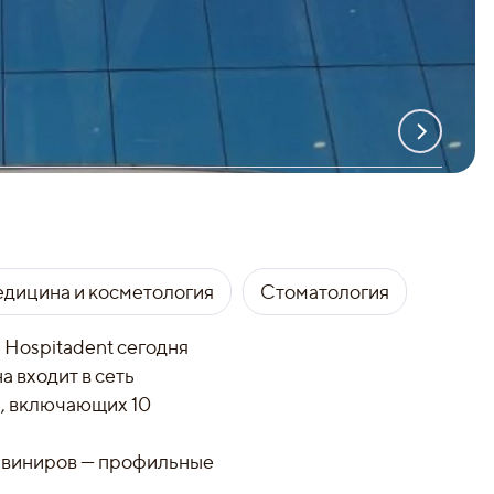
едицина и косметология
Стоматология
 Hospitadent сегодня
 входит в сеть
p, включающих 10
и виниров — профильные