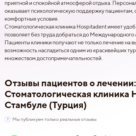
приятной и спокойной атмосферой отдыха. Персон
оказывает психологическую поддержку пациентам, 
комфортные условия.
Стоматологическая клиника Hospitadent имеет удоб
позволяет без труда добраться до Международного
Пациенты клиники получают не только лечение на в
возможность насладиться одним из красивейших тур
множеством достопримечательностей.
Отзывы пациентов о лечении
Стоматологическая клиника H
Стамбуле (Турция)
Мы публикуем только реальные отзывы