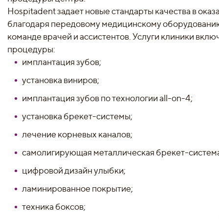
Hospitadent задает новые стандарты качества в оказ
благодаря передовому медицинскому оборудовани
команде врачей и ассистентов. Услуги клиники вкл
процедуры:
имплантация зубов;
установка виниров;
имплантация зубов по технологии all-on-4;
установка брекет-системы;
лечение корневых каналов;
самолигирующая металлическая брекет-система 
цифровой дизайн улыбки;
ламинированное покрытие;
техника боксов;