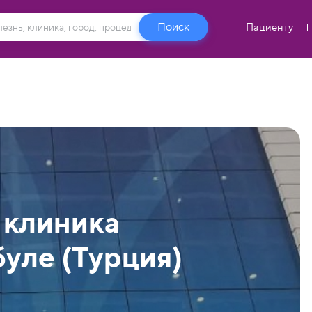
Пациенту
 клиника
буле (Турция)