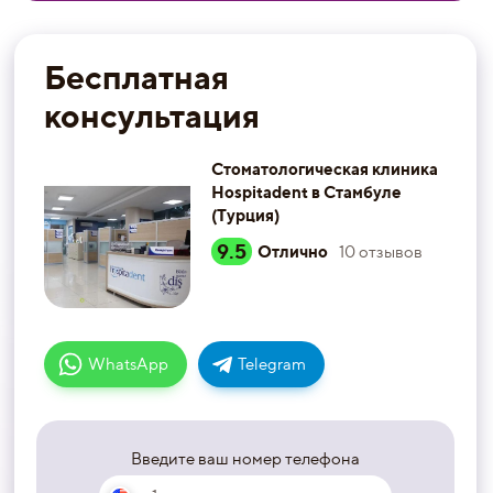
Бесплатная
консультация
Стоматологическая клиника
Hospitadent в Стамбуле
(Турция)
9.5
Отлично
10
отзывов
WhatsApp
Telegram
Введите ваш номер телефона