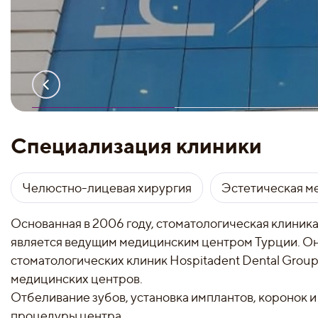
Специализация клиники
Челюстно-лицевая хирургия
Эстетическая м
Основанная в 2006 году, стоматологическая клиника
является ведущим медицинским центром Турции. Она
стоматологических клиник Hospitadent Dental Grou
медицинских центров.
Отбеливание зубов, установка имплантов, коронок 
процедуры центра.