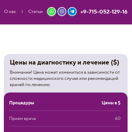
+9-715-052-129-16
О нас
Статьи
Цены на диагностику и лечение ($)
Внимание! Цена может измениться в зависимости от
сложности медицинского случая или рекомендаций
врачей по лечению.
Процедуры
Цены в $
Прием врача
60