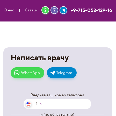
+9-715-052-129-16
О нас
Статьи
Написать врачу
WhatsApp
Telegram
Введите ваш номер телефона
+1
и (не обязательно)