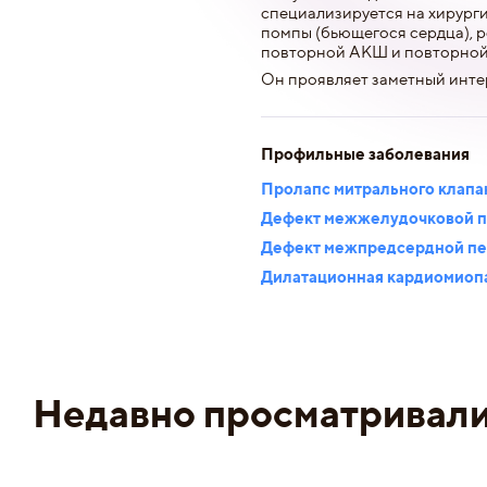
специализируется на хирург
помпы (бьющегося сердца), р
повторной АКШ и повторной
Он проявляет заметный инте
Профильные заболевания
Пролапс митрального клапа
Дефект межжелудочковой п
Дефект межпредсердной пе
Дилатационная кардиомиоп
Недавно просматривал