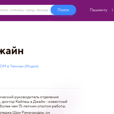
Пациенту
жайн
GM в Ченнаи (Индия)
ический руководитель отделения
, доктор Кайлаш а Джайн - известный
более чем 15-летним опытом работы.
лледжа Шри Рамачандры, он