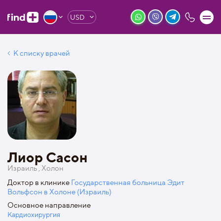
USD
К списку врачей
Лиор Сасон
Израиль , Холон
Доктор в клинике
Государственная больница Эдит
Вольфсон в Холоне (Израиль)
Основное направление
Кардиохирургия