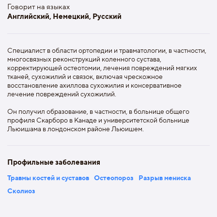
Говорит на языках
Английский, Немецкий, Русский
Специалист в области ортопедии и травматологии, в частности,
многосвязных реконструкций коленного сустава,
корректирующей остеотомии, лечения повреждений мягких
тканей, сухожилий и связок, включая чрескожное
восстановление ахиллова сухожилия и консервативное
лечение повреждений сухожилий.
Он получил образование, в частности, в больнице общего
профиля Скарборо в Канаде и университетской больнице
Льюишама в лондонском районе Льюишем.
Профильные заболевания
Травмы костей и суставов
Остеопороз
Разрыв мениска
Сколиоз