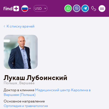
USD
К списку врачей
Лукаш Лубоинский
Польша , Варшава
Доктор в клинике
Медицинский центр Каролина в
Варшаве (Польша)
Основное направление
Ортопедия и травматология