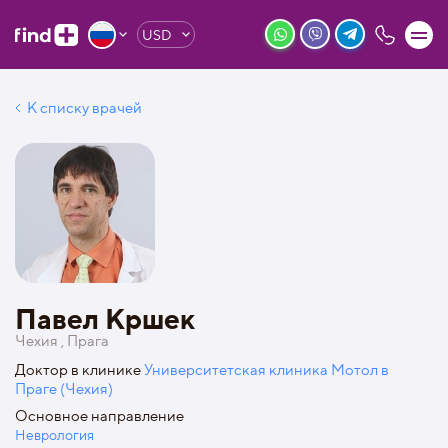
USD
К списку врачей
Павел Кршек
Чехия , Прага
Доктор в клинике
Университетская клиника Мотол в
Праге (Чехия)
Основное направление
Неврология