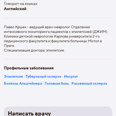
Говорит на языках
Английский
Павел Кршек - ведущий врач-невролог Отделения
интенсивного мониторинга пациентов с эпилепсией (ДЖИМ)
Клиники детской неврологии Карлова университета 2-го
медицинского факультета и факультета больницы Мотол в
Праге.
Специализация доктора: эпилепсия.
Профильные заболевания
Эпилепсия
Туберозный склероз
Инсульт
Болезнь Альцгеймера
Головная боль
Рассеянный склероз
Написать врачу