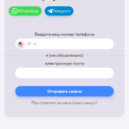
WhatsApp
Telegram
Введите ваш номер телефона
+1
и (не обязательно)
электронную почту
Мы ответим за несколько минут!