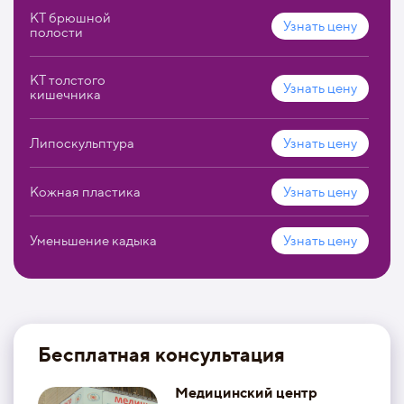
КТ брюшной
Узнать цену
полости
КТ толстого
Узнать цену
кишечника
Липоскульптура
Узнать цену
Кожная пластика
Узнать цену
Уменьшение кадыка
Узнать цену
Бесплатная консультация
Медицинский центр