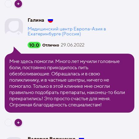
Галина
Медицинский центр Европа-Азия в
Екатеринбурге (Россия)
10.0
29.06.2022
Отлично
Мне здесь помогли. Много лет мучили головные
боли, постоянно приходилось пить
обезболивающие. Обращалась и в свою
поликлинику, и в частные центры, ничего не
помогало. Только в этой клинике мне смогли
правильно подобрать препараты, наконец-то боли
прекратились! Это просто счастье для меня.
Огромная благодарность специалистам!
Валерия Величенко