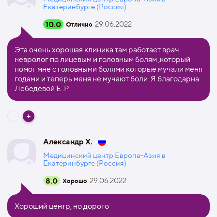
Екатеринбурге (Россия)
10.0
29.06.2022
Отлично
Эта очень хорошая клиника там работает врач
невролог по лицевым и головным болям ,который
помог мне с головными болями которые мучали меня
годами и теперь меня не мучают боли .Я благодарна
Лебедевой Е .Р
Александр Х.
Медицинский центр Европа-Азия в
Екатеринбурге (Россия)
8.0
29.06.2022
Хорошо
Хороший центр, но дорого