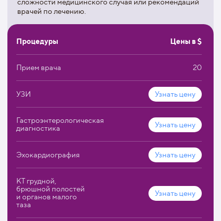
сложности медицинского случая или рекомендаций
врачей по лечению.
Процедуры
Цены в $
Прием врача
20
УЗИ
Узнать цену
Гастроэнтерологическая
Узнать цену
диагностика
Эхокардиография
Узнать цену
КТ грудной,
брюшной полостей
Узнать цену
и органов малого
таза