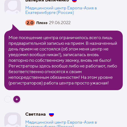
Медицинский центр Европа-Азия в
Екатеринбурге (Россия)
2.0
29.06.2022
Плохо
Мое посещение центра ограничилось всего лишь
предварительной записью на прием. В назначенный
день прием не состоялся (об этом меня центр не
уведомил вообще никак!), записалась вновь
повторно по собственному звонку, вновь не было!
Регистраторы здесь вообще либо не работают, либо
безответственно относятся к своим
непосредственным обязанностям! На этом уровне
(регистраторов) работа центра просто ужасная!
Светлана
Медицинский центр Европа-Азия в
Екатеринбурге (Россия)