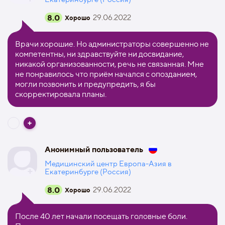
8.0
29.06.2022
Хорошо
Врачи хорошие. Но администраторы совершенно не
компетентны, ни здравствуйте ни досвидание,
никакой организованности, речь не связанная. Мне
не понравилось что приём начался с опозданием,
могли позвонить и предупредить, я бы
скорректировала планы.
Анонимный пользователь
Медицинский центр Европа-Азия в
Екатеринбурге (Россия)
8.0
29.06.2022
Хорошо
После 40 лет начали посещать головные боли.