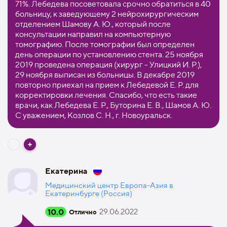
71%. Лебедева посоветовала срочно обратиться в 40
больницу, к заведующему 2 нейрохирургическим
отделением Шамову А. Ю., который после
консультации направил на компьютерную
томографию. После томографии был определен
день операции по установлению стента. 25 ноября
2019 проведена операция (хирург - Улицкий И. Р.),
29 ноября выписан из больницы. В декабре 2019
повторно приехал на прием к Лебедевой Е. Р. для
корректировки лечения. Спасибо, что есть такие
врачи, как Лебедева Е. Р., Буторина Е. В., Шамов А. Ю.
С уважением, Козлов С. Н., г. Новоуральск.
Екатерина
Медицинский центр Европа-Азия в
Екатеринбурге (Россия)
10.0
29.06.2022
Отлично