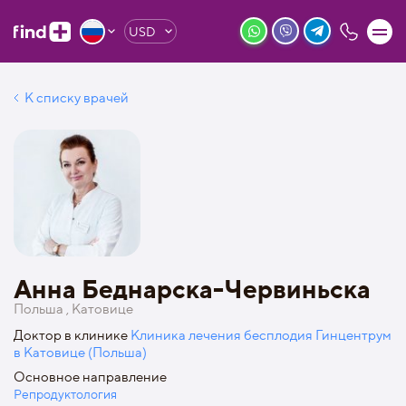
USD
К списку врачей
Анна Беднарска-Червиньска
Польша , Катовице
Доктор в клинике
Клиника лечения бесплодия Гинцентрум
в Катовице (Польша)
Основное направление
Репродуктология