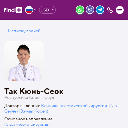
USD
К списку врачей
Так Кюнь-Сеок
Республика Корея , Сеул
Доктор в клинике
Клиника пластической хирургии TN в
Сеуле (Южная Корея)
Основное направление
Пластическая хирургия