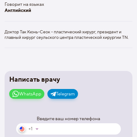
Говорит на языках
Английский
Доктор Так Кюнь-Сеок - пластический хирург, президент и
главный хирург сеульского центра пластической хирургии TN.
Написать врачу
WhatsApp
Telegram
Введите ваш номер телефона
+1