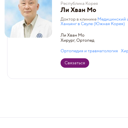
Республика Корея
Ли Хван Мо
Доктор в клинике
Медицинский ц
Ханьянг в Сеуле (Южная Корея)
Ли Хван Мо
Хирург, Ортопед
Ортопедия и травматология
Хи
Связаться