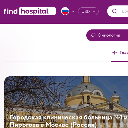
USD
Онкология
Гла
Городская клиническая больница №1 им
Пирогова в Москве (Россия)