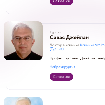
Связаться
Турция
Савас Джейлан
Доктор в клинике
Клиника VM Me
(Турция)
Профессор Савас Джейлан - ней
Нейрохирургия
Связаться