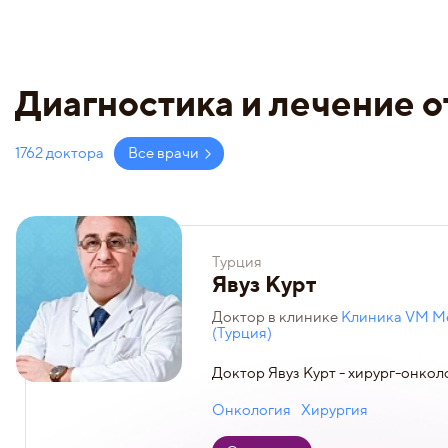
Диагностика и лечение о
1762 доктора
Все врачи
Турция
Явуз Курт
Доктор в клинике
Клиника VM Me
(Турция)
Доктор Явуз Курт - хирург-онколо
Онкология
Хирургия