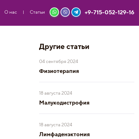
+9-715-052-129-16
О нас
Статьи
Другие статьи
04 сентября 2024
Физиотерапия
18 августа 2024
Малукодистрофия
18 августа 2024
Лимфаденэктомия