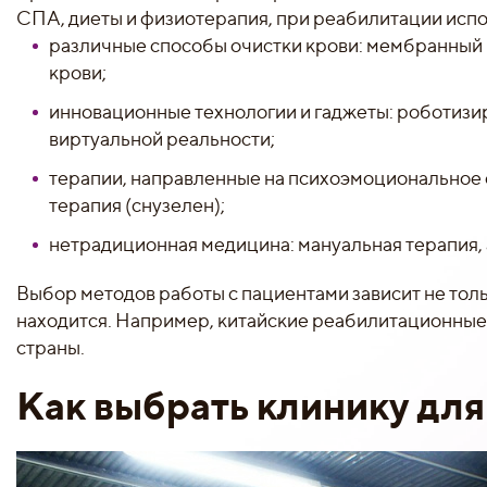
СПА, диеты и физиотерапия, при реабилитации исп
различные способы очистки крови: мембранный
крови;
инновационные технологии и гаджеты: роботизир
виртуальной реальности;
терапии, направленные на психоэмоциональное с
терапия (снузелен);
нетрадиционная медицина: мануальная терапия, а
Выбор методов работы с пациентами зависит не тольк
находится. Например, китайские реабилитационны
страны.
Как выбрать клинику дл