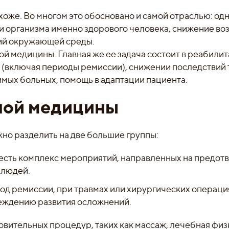
же. Во многом это обосновано и самой отраслью: одн
и организма именно здорового человека, снижение во
вий окружающей среды.
ой медицины. Главная же ее задача состоит в реабили
 (включая периоды ремиссии), снижении последствий 
мых больных, помощь в адаптации пациента.
ной медицины
о разделить на две большие группы:
 есть комплекс мероприятий, направленных на предо
 людей.
од ремиссии, при травмах или хирургических операци
преждению развития осложнений.
ительных процедур, таких как массаж, лечебная физ