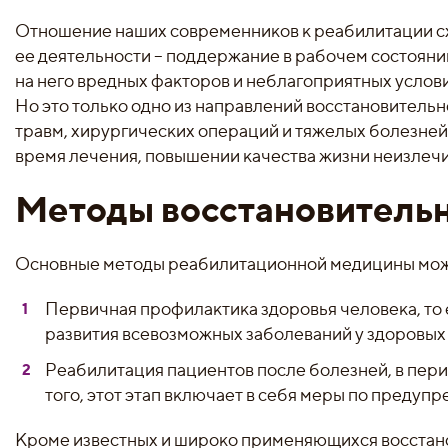
Отношение наших современников к реабилитации схо
ее деятельности – поддержание в рабочем состояни
на него вредных факторов и неблагоприятных усло
Но это только одно из направлений восстановительн
травм, хирургических операций и тяжелых болезней
время лечения, повышении качества жизни неизлечи
Методы восстановитель
Основные методы реабилитационной медицины можн
Первичная профилактика здоровья человека, то
развития всевозможных заболеваний у здоровых
Реабилитация пациентов после болезней, в пери
того, этот этап включает в себя меры по преду
Кроме известных и широко применяющихся восстанов