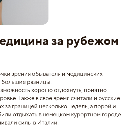
едицина за рубежом
чки зрения обывателя и медицинских
ве большие разницы.
возможность хорошо отдохнуть, приятно
ровье. Также в свое время считали и русские
х за границей несколько недель, а порой и
юбили отдыхать в немецком курортном городе
ливали силы в Италии.