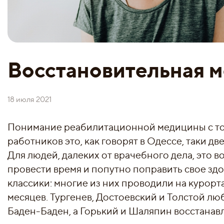
Восстановительная м
18 июля 2021
Понимание реабилитационной медицины с то
работников это, как говорят в Одессе, таки д
Для людей, далеких от врачебного дела, это 
провести время и попутно поправить свое здо
классики: многие из них проводили на курорта
месяцев. Тургенев, Достоевский и Толстой л
Баден-Баден, а Горький и Шаляпин восстанав