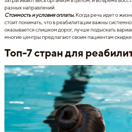
затрагивают весь организм в целом, и во время во
разных направлений.
Стоимость и условия оплаты.
Когда речь идет о жизн
стоит понимать, что в реабилитации важны системно
оказывается слишком дорог, лучше подыскать вари
многие центры предлагают своим пациентам скидки
Топ-7 стран для реабили