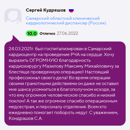
Сергей Кудряшов
Самарский областной клинический
кардиологический диспансер (Россия)
10.0
27.06.2022
Отлично
24.03.2021г. был госпитализирован в Самарский
кардиоцентр на проведение РЧА на сердце. Хочу
выразить ОГРОМНУЮ благодарность
кардиохирургу Мазилову Максиму Михайловичу за
блестяще проведенную операцию! Настоящий
профессионал своего дела! Во время операции
своими грамотными действиями он даже не оставил
мне шанса усомниться в благополучном исходе, за
что ему огромное человеческое спасибо и низкий
поклон! А так же огромное спасибо операционным
медсестрам, и персоналу отделения. Всем кто
ежедневно помогает побороть недуг. С уважением,
Кондрашов С.А.