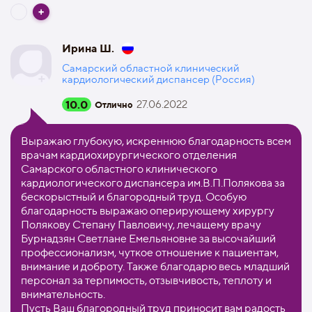
Ирина Ш.
Самарский областной клинический
кардиологический диспансер (Россия)
10.0
27.06.2022
Отлично
Выражаю глубокую, искреннюю благодарность всем
врачам кардиохирургического отделения
Самарского областного клинического
кардиологического диспансера им.В.П.Полякова за
бескорыстный и благородный труд. Особую
благодарность выражаю оперирующему хирургу
Полякову Степану Павловичу, лечащему врачу
Бурнадзян Светлане Емельяновне за высочайший
профессионализм, чуткое отношение к пациентам,
внимание и доброту. Также благодарю весь младший
персонал за терпимость, отзывчивость, теплоту и
внимательность.
Пусть Ваш благородный труд приносит вам радость