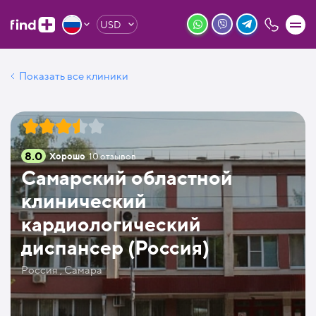
USD
Показать все клиники
8.0
Хорошо
10
отзывов
Самарский областной
клинический
кардиологический
диспансер (Россия)
Россия , Самара