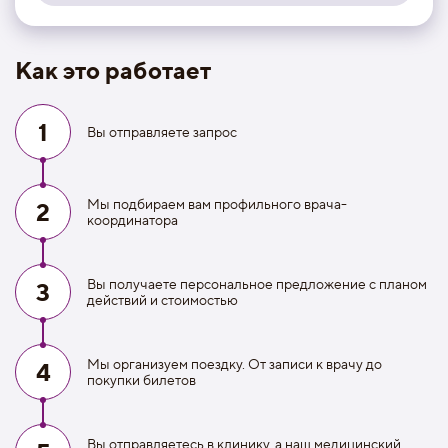
Как это работает
1
Вы отправляете запрос
Мы подбираем вам профильного врача-
2
координатора
Вы получаете персональное предложение с планом
3
действий и стоимостью
Мы организуем поездку. От записи к врачу до
4
покупки билетов
Вы отправляетесь в клинику, а наш медицинский