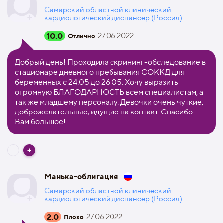
Самарский областной клинический
кардиологический диспансер (Россия)
10.0
27.06.2022
Отлично
Добрый день! Проходила скрининг-обследование в
стационаре дневного пребывания СОККД для
беременных с 24.05 до 26.05. Хочу выразить
огромную БЛАГОДАРНОСТЬ всем специалистам, а
так же младшему персоналу. Девочки очень чуткие,
доброжелательные, идущие на контакт. Спасибо
Вам большое!
Манька-облигация
Самарский областной клинический
кардиологический диспансер (Россия)
2.0
27.06.2022
Плохо