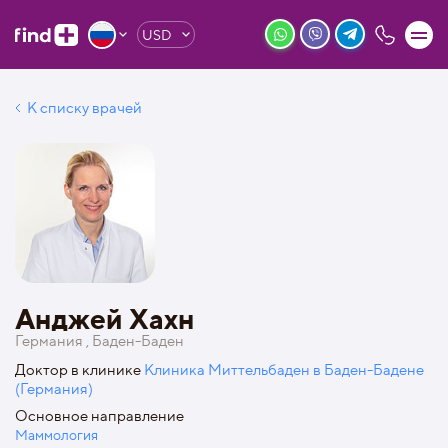
USD
К списку врачей
Анджей Хахн
Германия , Баден-Баден
Доктор в клинике
Клиника Миттельбаден в Баден-Бадене
(Германия)
Основное направление
Маммология