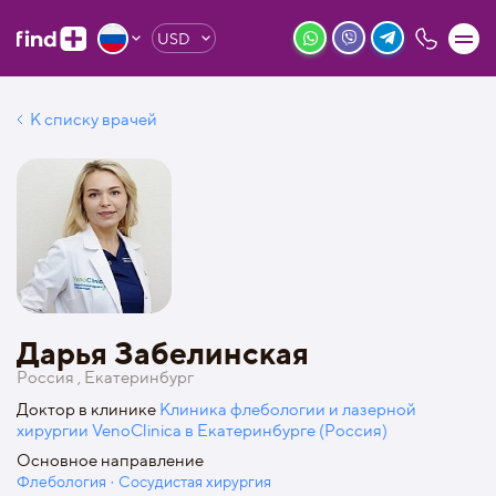
USD
К списку врачей
Дарья Забелинская
Россия , Екатеринбург
Доктор в клинике
Клиника флебологии и лазерной
хирургии VenoClinica в Екатеринбурге (Россия)
Основное направление
Флебология · Сосудистая хирургия