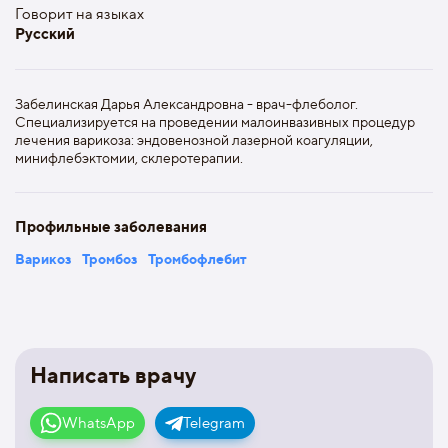
Говорит на языках
Русский
Забелинская Дарья Александровна - врач-флеболог.
Специализируется на проведении малоинвазивных процедур
лечения варикоза: эндовенозной лазерной коагуляции,
минифлебэктомии, склеротерапии.
Профильные заболевания
Варикоз
Тромбоз
Тромбофлебит
Написать врачу
WhatsApp
Telegram