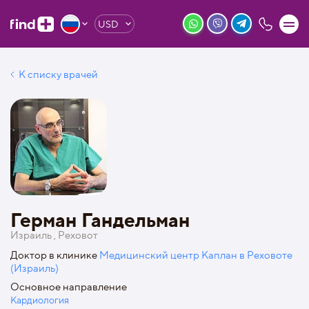
USD
К списку врачей
Герман Гандельман
Израиль , Реховот
Доктор в клинике
Медицинский центр Каплан в Реховоте
(Израиль)
Основное направление
Кардиология