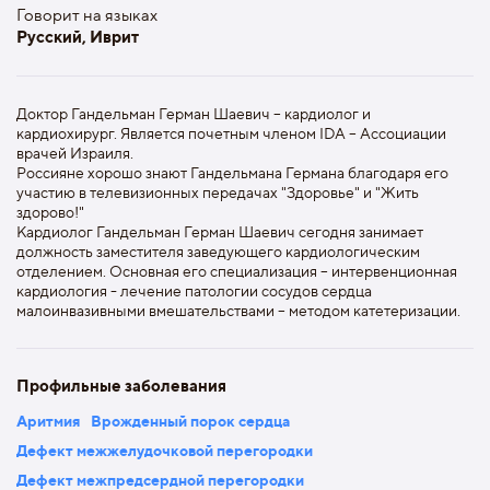
Говорит на языках
Русский, Иврит
Доктор Гандельман Герман Шаевич – кардиолог и
кардиохирург. Является почетным членом IDA – Ассоциации
врачей Израиля.
Россияне хорошо знают Гандельмана Германа благодаря его
участию в телевизионных передачах "Здоровье" и "Жить
здорово!"
Кардиолог Гандельман Герман Шаевич сегодня занимает
должность заместителя заведующего кардиологическим
отделением. Основная его специализация – интервенционная
кардиология - лечение патологии сосудов сердца
малоинвазивными вмешательствами – методом катетеризации.
Профильные заболевания
Аритмия
Врожденный порок сердца
Дефект межжелудочковой перегородки
Дефект межпредсердной перегородки