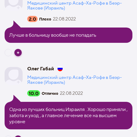
Медицинский центр Асаф-Ха-Рофе в Беэр-
Яакове (Израиль)
2.0
22.08.2022
Плохо
Лучше в больницу вообще не попадать
Олег Габай
Медицинский центр Асаф-Ха-Рофе в Беэр-
Яакове (Израиль)
10.0
22.08.2022
Отлично
Одна из лучших больниц Израиля . Хорошо приняли ,
забота и уход , а главное лечение все на высшем
уровне