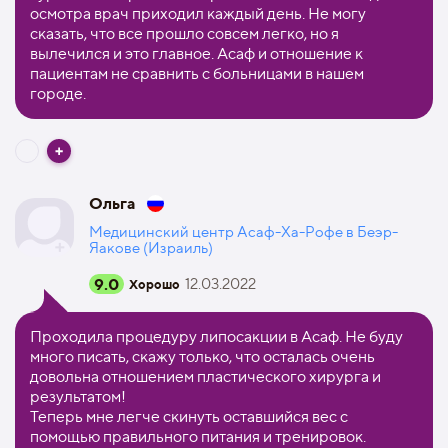
осмотра врач приходил каждый день. Не могу
сказать, что все прошло совсем легко, но я
вылечился и это главное. Асаф и отношение к
пациентам не сравнить с больницами в нашем
городе.
Ольга
Медицинский центр Асаф-Ха-Рофе в Беэр-
Яакове (Израиль)
9.0
12.03.2022
Хорошо
Проходила процедуру липосакции в Асаф. Не буду
много писать, скажу только, что осталась очень
довольна отношением пластического хирурга и
результатом!
Теперь мне легче скинуть оставшийся вес с
помощью правильного питания и тренировок.