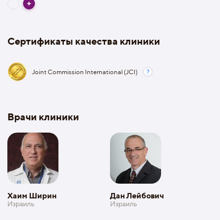
Сертификаты качества клиники
Joint Commission International (JCI)
Врачи клиники
Хаим Ширин
Дан Лейбович
Израиль
Израиль