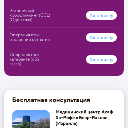
Роговичный
кросслинкинг (CCL)
Узнать цену
(Один глаз)
Операция при
Узнать цену
отслоении сетчатки
Операция при
катаракте (оба
Узнать цену
глаза)
Бесплатная консультация
Медицинский центр Асаф-
Ха-Рофе в Беэр-Яакове
(Израиль)