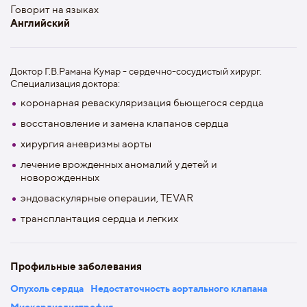
Говорит на языках
Английский
Доктор Г.В.Рамана Кумар - сердечно-сосудистый хирург.
Специализация доктора:
коронарная реваскуляризация бьющегося сердца
восстановление и замена клапанов сердца
хирургия аневризмы аорты
лечение врожденных аномалий у детей и
новорожденных
эндоваскулярные операции, TEVAR
трансплантация сердца и легких
Профильные заболевания
Опухоль сердца
Недостаточность аортального клапана
Миокардиодистрофия