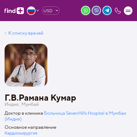
USD
К списку врачей
Г.В.Рамана Кумар
Индия , Мумбай
Доктор в клинике
Больница SevenHills Hospital в Мумбаи
(Индия)
Основное направление
Кардиохирургия