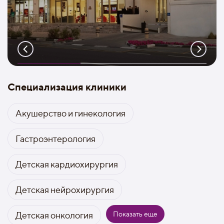
Специализация клиники
Акушерство и гинекология
Гастроэнтерология
Детская кардиохирургия
Детская нейрохирургия
Показать еще
Детская онкология