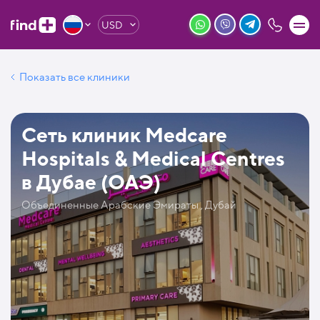
USD
Показать все клиники
Сеть клиник Medcare
Hospitals & Medical Centres
в Дубае (ОАЭ)
Объединенные Арабские Эмираты , Дубай