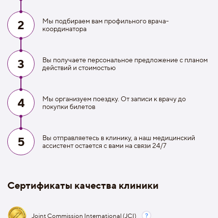
Мы подбираем вам профильного врача-
2
координатора
Вы получаете персональное предложение с планом
3
действий и стоимостью
Мы организуем поездку. От записи к врачу до
4
покупки билетов
Вы отправляетесь в клинику, а наш медицинский
5
ассистент остается с вами на связи 24/7
Сертификаты качества клиники
Joint Commission International (JCI)