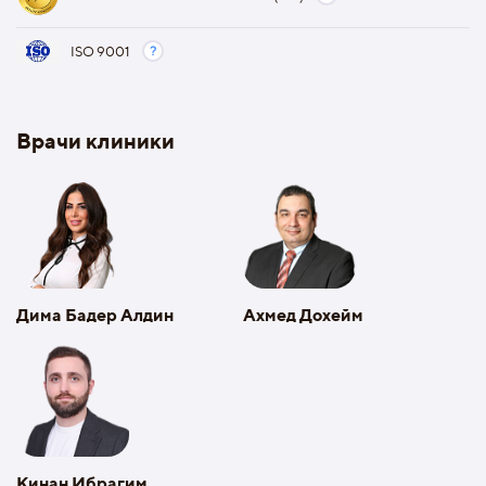
ISO 9001
Врачи клиники
Дима Бадер Алдин
Ахмед Дохейм
Кинан Ибрагим