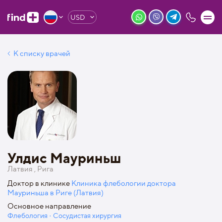
USD
К списку врачей
Улдис Мауриньш
Латвия , Рига
Доктор в клинике
Клиника флебологии доктора
Мауриньша в Риге (Латвия)
Основное направление
Флебология · Сосудистая хирургия