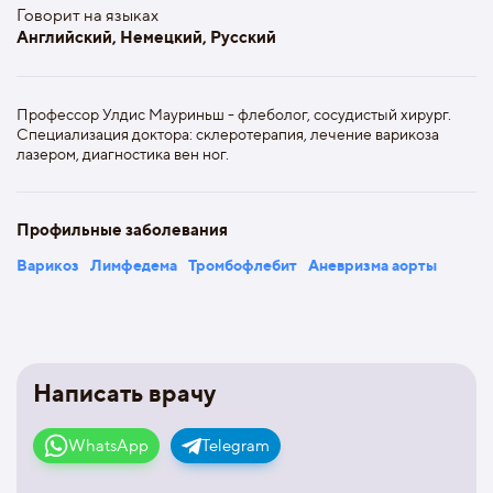
Говорит на языках
Английский, Немецкий, Русский
Профессор Улдис Мауриньш - флеболог, сосудистый хирург.
Специализация доктора: склеротерапия, лечение варикоза
лазером, диагностика вен ног.
Профильные заболевания
Варикоз
Лимфедема
Тромбофлебит
Аневризма аорты
Написать врачу
WhatsApp
Telegram