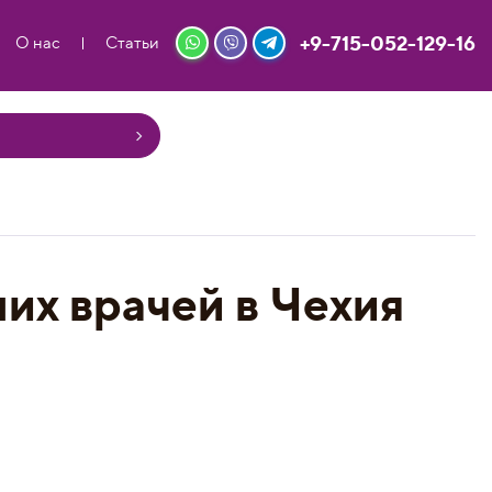
+9-715-052-129-16
О нас
Статьи
их врачей в Чехия