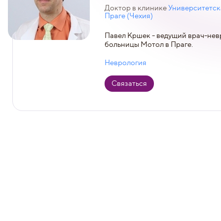
Доктор в клинике
Университетск
Праге (Чехия)
Павел Кршек - ведущий врач-нев
больницы Мотол в Праге.
Неврология
Связаться