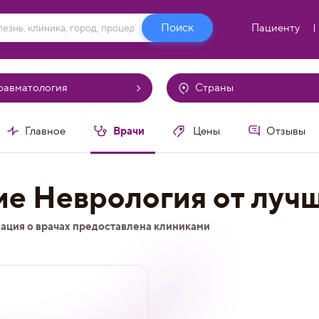
Пациенту
равматология
Страны
Врачи
Главное
Цены
Отзывы
ие Неврология от лучш
ация о врачах предоставлена клиниками