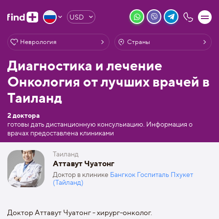
USD
Неврология
Страны
Диагностика и лечение
Онкология от лучших врачей в
Таиланд
2 доктора
готовы дать дистанционную консульиацию. Информация о
врачах предоставлена клиниками
Таиланд
Аттавут Чуатонг
Доктор в клинике
Бангкок Госпиталь Пхукет
(Тайланд)
Доктор Аттавут Чуатонг - хирург-онколог.