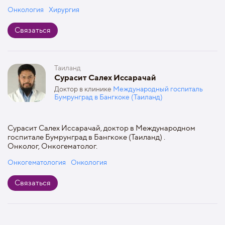
Онкология
Хирургия
Связаться
Таиланд
Сурасит Салех Иссарачай
Доктор в клинике
Международный госпиталь
Бумрунград в Бангкоке (Таиланд)
Сурасит Салех Иссарачай, доктор в Международном
госпитале Бумрунград в Бангкоке (Таиланд) .
Онколог, Онкогематолог.
Онкогематология
Онкология
Связаться