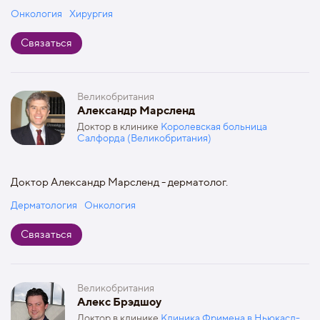
Онкология
Хирургия
Связаться
Великобритания
Александр Марсленд
Доктор в клинике
Королевская больница
Салфорда (Великобритания)
Доктор Александр Марсленд - дерматолог.
Дерматология
Онкология
Связаться
Великобритания
Алекс Брэдшоу
Доктор в клинике
Клиника Фримена в Ньюкасл-