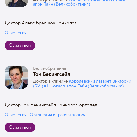
апон-Тайн (Великобритания)
Доктор Алекс Брэдшоу - онколог.
Онкология
Связаться
Великобритания
Том Бекингсейл
Доктор в клинике
Королевский лазарет Виктории
(RVI) в Ньюкасл-апон-Тайн (Великобритания)
Доктор Том Бекингсейл - онколог-ортопед.
Онкология
Ортопедия и травматология
Связаться