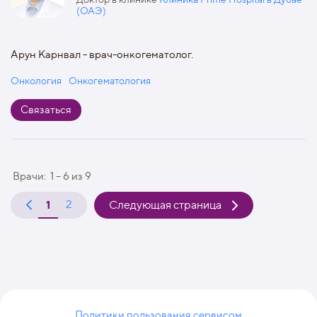
(ОАЭ)
Арун Карнвал - врач-онкогематолог.
Онкология
Онкогематология
Связаться
Врачи:
1 – 6
из
9
1
2
Следующая страница
Политики пользования сервисом