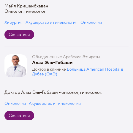
Майя Кришанбхаван
Онколог, гинеколог
Хирургия
Акушерство и гинекология
Онкология
Связаться
Объединенные Арабские Эмираты
Алаа Эль-Гобаши
Доктор в клинике
Больница American Hospital в
Дубае (ОАЭ)
Доктор Алаа Эль-Гобаши - онколог, гинеколог.
Онкология
Акушерство и гинекология
Связаться