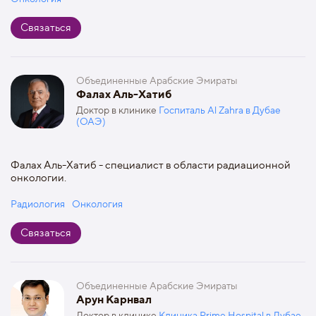
Связаться
Объединенные Арабские Эмираты
Фалах Аль-Хатиб
Доктор в клинике
Госпиталь Al Zahra в Дубае
(ОАЭ)
Фалах Аль-Хатиб - специалист в области радиационной
онкологии.
Радиология
Онкология
Связаться
Объединенные Арабские Эмираты
Арун Карнвал
Доктор в клинике
Клиника Prime Hospital в Дубае