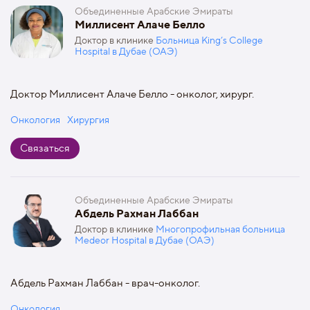
Объединенные Арабские Эмираты
Миллисент Алаче Белло
Доктор в клинике
Больница King’s College
Hospital в Дубае (ОАЭ)
Доктор Миллисент Алаче Белло - онколог, хирург.
Онкология
Хирургия
Связаться
Объединенные Арабские Эмираты
Абдель Рахман Лаббан
Доктор в клинике
Многопрофильная больница
Medeor Hospital в Дубае (ОАЭ)
Абдель Рахман Лаббан - врач-онколог.
Онкология