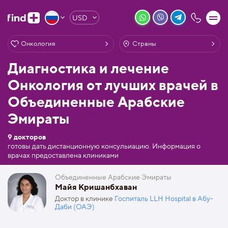
USD
Онкология
Страны
Диагностика и лечение
Онкология от лучших врачей в
Объединенные Арабские
Эмираты
9 докторов
готовы дать дистанционную консульиацию. Информация о
врачах предоставлена клиниками
Объединенные Арабские Эмираты
Майя Кришанбхаван
Доктор в клинике
Госпиталь LLH Hospital в Абу-
Даби (ОАЭ)