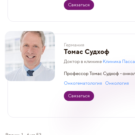
Связаться
Германия
Томас Судхоф
Доктор в клинике
Клиника Пасса
Профессор Томас Судхоф - онкол
Онкогематология
Онкология
Связаться