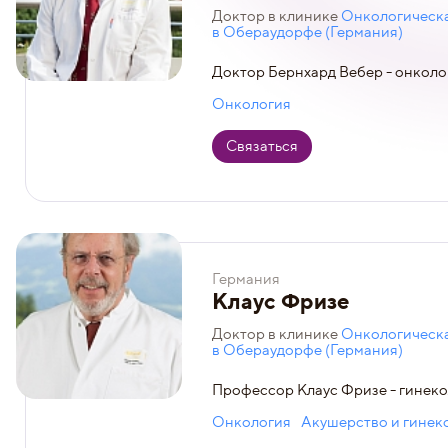
Доктор в клинике
Онкологическа
в Обераудорфе (Германия)
Доктор Бернхард Вебер - онколог
Онкология
Связаться
Германия
Клаус Фризе
Доктор в клинике
Онкологическа
в Обераудорфе (Германия)
Профессор Клаус Фризе - гинеко
Онкология
Акушерство и гинек