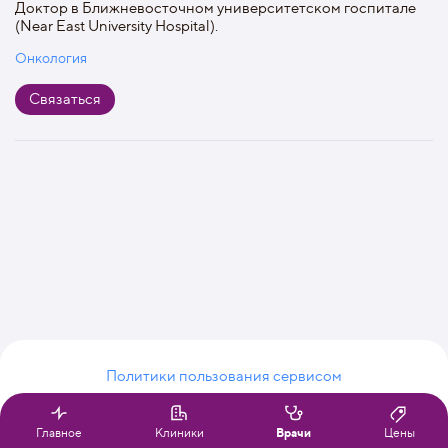
Доктор в Ближневосточном университетском госпитале
(Near East University Hospital).
Онкология
Связаться
Политики пользования сервисом
© FindHospital, 2026
Главное
Клиники
Врачи
Цены