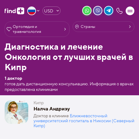
USD
Ортопедия и
Страны
травматология
Диагностика и лечение
Онкология от лучших врачей в
Кипр
1 доктор
готов дать дистанционную консульиацию. Информация о врачах
предоставлена клиниками
Кипр
Налча Андриэу
Доктор в клинике
Ближневосточный
университетский госпиталь в Никосии (Северный
Кипр)