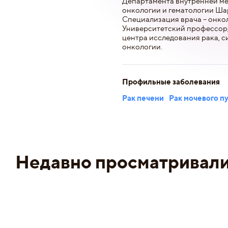
Департамента внутренней м
онкологии и гематологии Ша
Специализация врача – онко
Университетский профессор,
центра исследования рака, 
онкологии.
Профильные заболевания
Рак печени
Рак мочевого п
Недавно просматривал