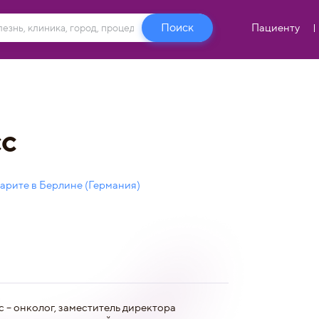
Пациенту
сс
рите в Берлине (Германия)
 – онколог, заместитель директора