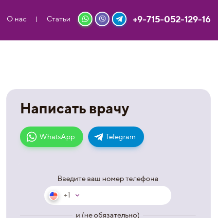
+9-715-052-129-16
О нас
Статьи
Написать врачу
WhatsApp
Telegram
Введите ваш номер телефона
+1
и (не обязательно)