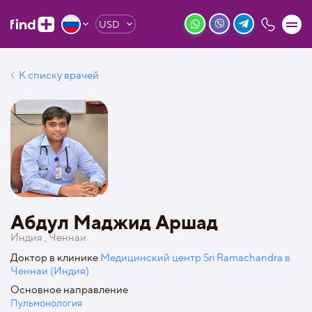
USD
К списку врачей
Абдул Маджид Аршад
Индия , Ченнаи
Доктор в клинике
Медицинский центр Sri Ramachandra в
Ченнаи (Индия)
Основное направление
Пульмонология