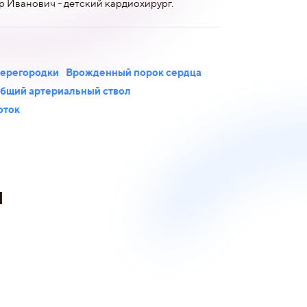
 Иванович - детский кардиохирург.
ерегородки
Врожденный порок сердца
бщий артериальный ствол
оток
и