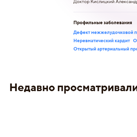
Доктор Кислицкий Александр
Профильные заболевания
Дефект межжелудочковой п
Неревматический кардит
О
Открытый артериальный пр
Недавно просматривал