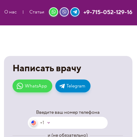
+9-715-052-129-16
О нас
Статьи
Написать врачу
WhatsApp
Telegram
Введите ваш номер телефона
+1
и (не обязательно)