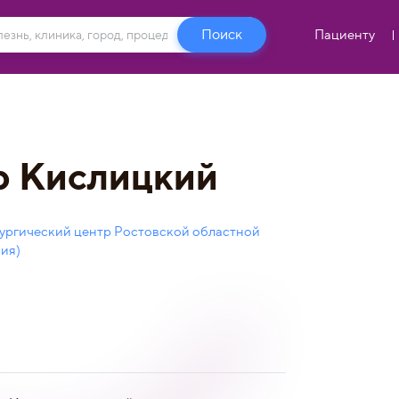
Пациенту
р Кислицкий
ургический центр Ростовской областной
ия)