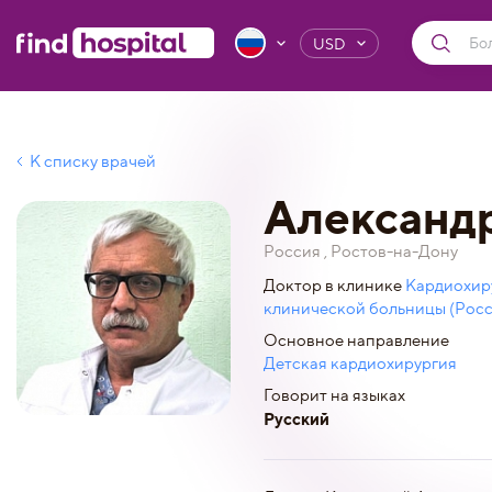
USD
К списку врачей
Александ
Россия , Ростов-на-Дону
Доктор в клинике
Кардиохир
клинической больницы (Росс
Основное направление
Детская кардиохирургия
Говорит на языках
Русский