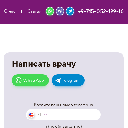
+9-715-052-129-16
О нас
Статьи
Написать врачу
WhatsApp
Telegram
Введите ваш номер телефона
+1
и (не обязательно)