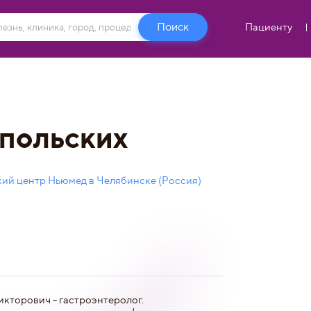
Пациенту
польских
ий центр Ньюмед в Челябинске (Россия)
кторович - гастроэнтеролог.