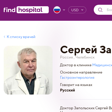
USD
К списку врачей
Сергей За
Россия , Челябинск
Доктор в клинике
Медицинск
Основное направление
Гастроэнтерология
Говорит на языках
Русский
Доктор Запольских Сергей Ви