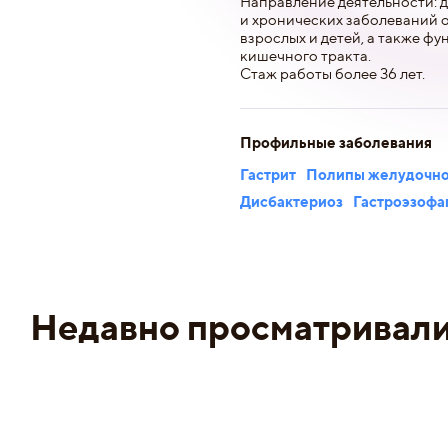
Направление деятельности: 
и хронических заболеваний 
взрослых и детей, а также ф
кишечного тракта.
Стаж работы более 36 лет.
Профильные заболевания
Гастрит
Полипы желудочно
Дисбактериоз
Гастроэзофа
Недавно просматривал