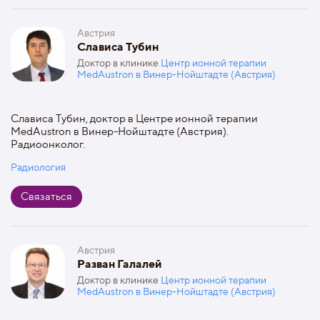
Австрия
Слависа Тубин
Доктор в клинике
Центр ионной терапии
MedAustron в Винер-Нойштадте (Австрия)
Слависа Тубин, доктор в Центре ионной терапии
MedAustron в Винер-Нойштадте (Австрия).
Радиоонколог.
Радиология
Связаться
Австрия
Разван Галалей
Доктор в клинике
Центр ионной терапии
MedAustron в Винер-Нойштадте (Австрия)