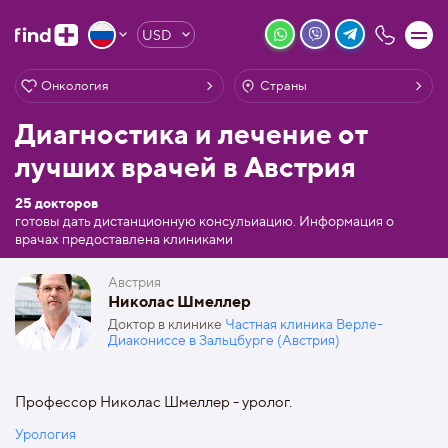
USD
Онкология
Страны
Диагностика и лечение от
лучших врачей в Австрия
25 докторов
готовы дать дистанционную консульиацию. Информация о
врачах предоставлена клиниками
Австрия
Николас Шмеллер
Доктор в клинике
Частная клиника Верле-
Диакониссе в Зальцбурге (Австрия)
Профессор Николас Шмеллер - уролог.
Урология