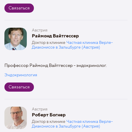
Связаться
Австрия
Раймонд Вайтгессер
Доктор в клинике
Частная клиника Верле-
Диакониссе в Зальцбурге (Австрия)
Профессор Раймонд Вайтгессер - эндокринолог.
Эндокринология
Связаться
Австрия
Роберт Богнер
Доктор в клинике
Частная клиника Верле-
Диакониссе в Зальцбурге (Австрия)