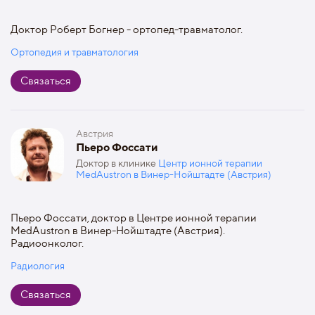
Доктор Роберт Богнер - ортопед-травматолог.
Ортопедия и травматология
Связаться
Австрия
Пьеро Фоссати
Доктор в клинике
Центр ионной терапии
MedAustron в Винер-Нойштадте (Австрия)
Пьеро Фоссати, доктор в Центре ионной терапии
MedAustron в Винер-Нойштадте (Австрия).
Радиоонколог.
Радиология
Связаться