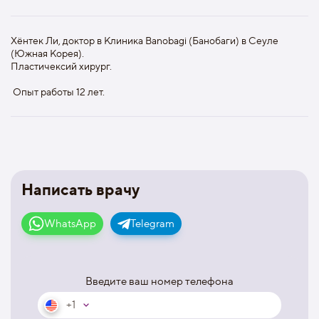
Хёнтек Ли, доктор в Клиника Banobagi (Банобаги) в Сеуле
(Южная Корея).
Пластичексий хирург.
Опыт работы 12 лет.
Написать врачу
WhatsApp
Telegram
Введите ваш номер телефона
+1