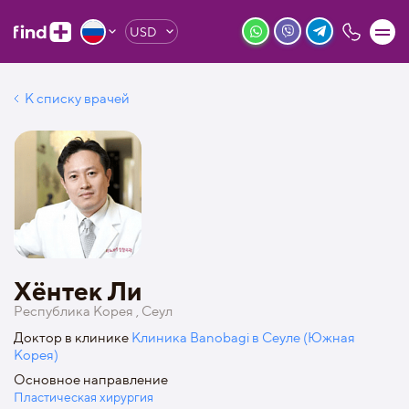
USD
К списку врачей
Хёнтек Ли
Республика Корея , Сеул
Доктор в клинике
Клиника Banobagi в Сеуле (Южная
Корея)
Основное направление
Пластическая хирургия