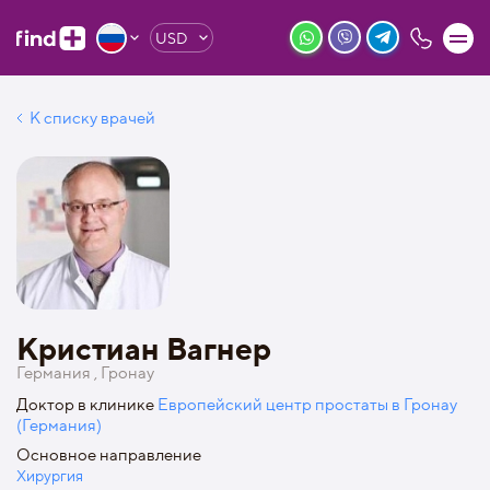
USD
К списку врачей
Кристиан Вагнер
Германия , Гронау
Доктор в клинике
Европейский центр простаты в Гронау
(Германия)
Основное направление
Хирургия