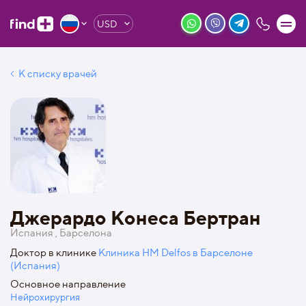
USD
К списку врачей
Джерардо Конеса Бертран
Испания , Барселона
Доктор в клинике
Клиника HM Delfos в Барселоне
(Испания)
Основное направление
Нейрохирургия