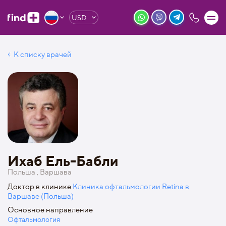
USD
К списку врачей
Ихаб Ель-Бабли
Польша , Варшава
Доктор в клинике
Клиника офтальмологии Retina в
Варшаве (Польша)
Основное направление
Офтальмология