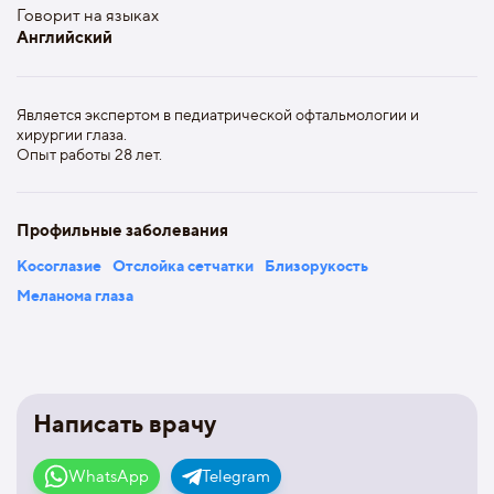
Говорит на языках
Английский
Является экспертом в педиатрической офтальмологии и
хирургии глаза.
Опыт работы 28 лет.
Профильные заболевания
Косоглазие
Отслойка сетчатки
Близорукость
Меланома глаза
Написать врачу
WhatsApp
Telegram