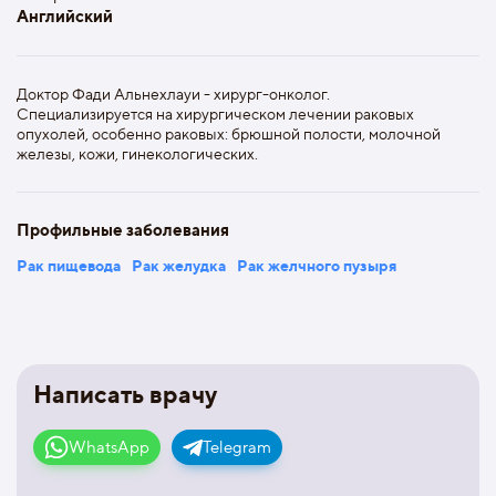
Английский
Доктор Фади Альнехлауи - хирург-онколог.
Специализируется на хирургическом лечении раковых
опухолей, особенно раковых: брюшной полости, молочной
железы, кожи, гинекологических.
Профильные заболевания
Рак пищевода
Рак желудка
Рак желчного пузыря
Написать врачу
WhatsApp
Telegram