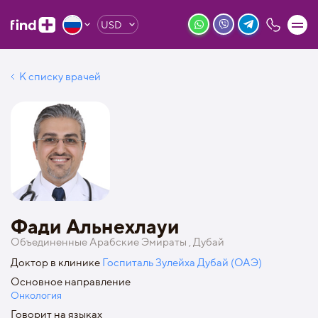
USD
К списку врачей
Фади Альнехлауи
Объединенные Арабские Эмираты , Дубай
Доктор в клинике
Госпиталь Зулейха Дубай (ОАЭ)
Основное направление
Онкология
Говорит на языках