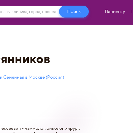
Пациенту
янников
к Семейная в Москве (Россия)
сеевич - маммолог, онколог, хирург.