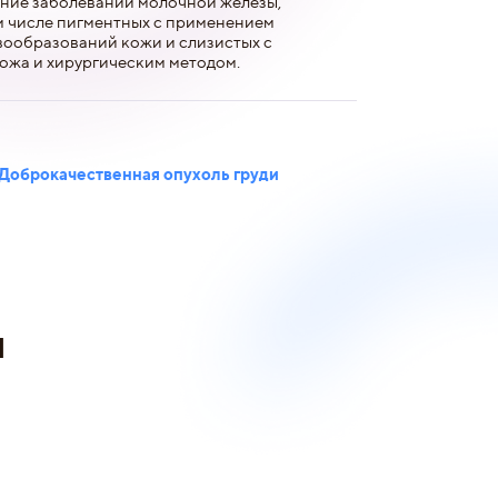
ение заболеваний молочной железы,
м числе пигментных с применением
вообразований кожи и слизистых с
ожа и хирургическим методом.
Доброкачественная опухоль груди
и