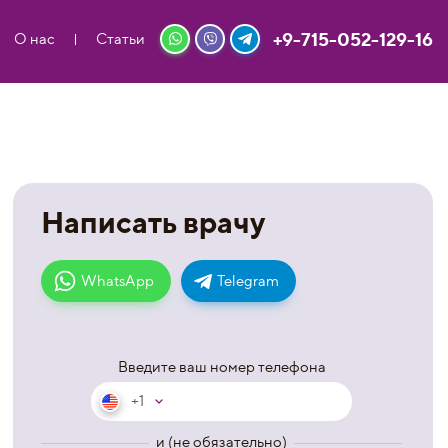
+9-715-052-129-16
О нас
Статьи
Написать врачу
WhatsApp
Telegram
Введите ваш номер телефона
+1
и (не обязательно)