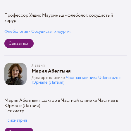
Профессор Улдис Мауриньш - флеболог, сосудистый
хирург.
Флебология · Сосудистая хирургия
Связаться
Латвия
Мария Абелтыня
Доктор в клинике
Частная клиника Udensroze в
Юрмале (Латвия)
Мария Абелтыня , доктор в Частной клинике Частная в
Юрмале (Латвия).
Психиатр.
Психиатрия