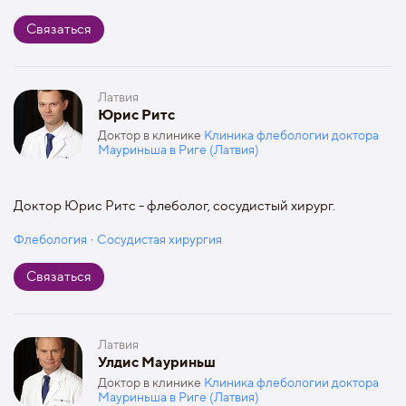
Связаться
Латвия
Юрис Ритс
Доктор в клинике
Клиника флебологии доктора
Мауриньша в Риге (Латвия)
Доктор Юрис Ритс - флеболог, сосудистый хирург.
Флебология · Сосудистая хирургия
Связаться
Латвия
Улдис Мауриньш
Доктор в клинике
Клиника флебологии доктора
Мауриньша в Риге (Латвия)