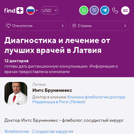
USD
Онкология
Страны
Диагностика и лечение от
лучших врачей в Латвия
12 докторов
готовы дать дистанционную консульиацию. Информация о
врачах предоставлена клиниками
Латвия
Интс Брунениекс
Доктор в клинике
Клиника флебологии доктора
Мауриньша в Риге (Латвия)
Доктор Интс Брунениекс - флеболог, сосудистый хирург.
Флебология · Сосудистая хирургия