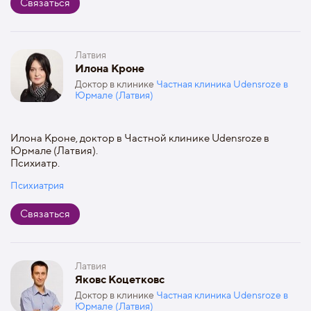
Связаться
Латвия
Илона Кроне
Доктор в клинике
Частная клиника Udensroze в
Юрмале (Латвия)
Илона Кроне, доктор в Частной клинике Udensroze в
Юрмале (Латвия).
Психиатр.
Психиатрия
Связаться
Латвия
Яковс Коцетковс
Доктор в клинике
Частная клиника Udensroze в
Юрмале (Латвия)