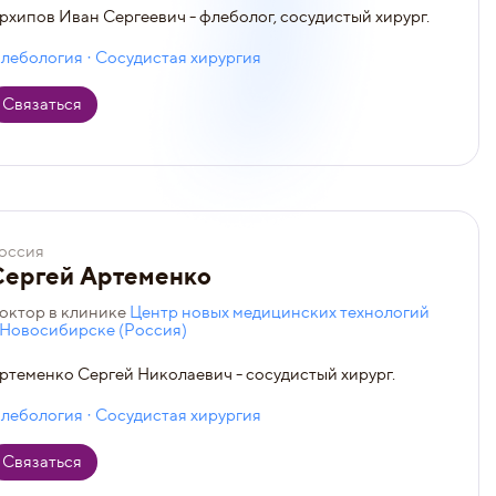
рхипов Иван Сергеевич - флеболог, сосудистый хирург.
лебология · Сосудистая хирургия
Связаться
оссия
Сергей Артеменко
октор в клинике
Центр новых медицинских технологий
 Новосибирске (Россия)
ртеменко Сергей Николаевич - сосудистый хирург.
лебология · Сосудистая хирургия
Связаться