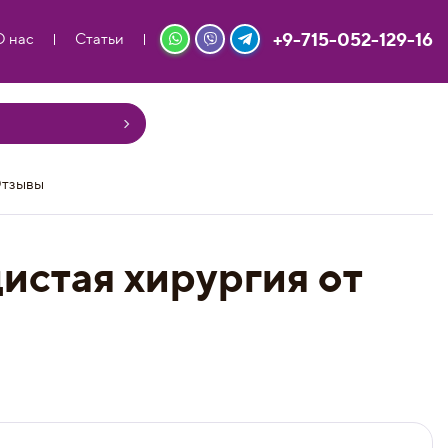
+9-715-052-129-16
О нас
Статьи
тзывы
истая хирургия от